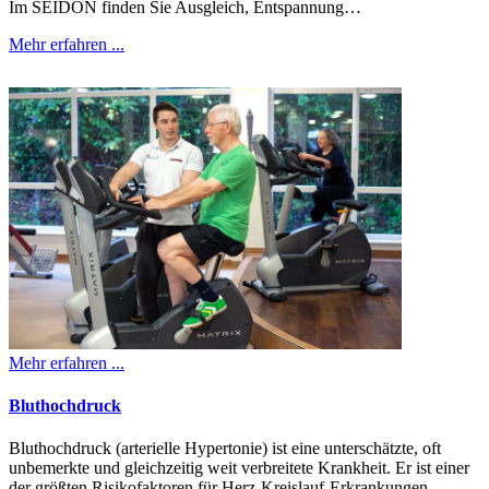
Im SEIDON finden Sie Ausgleich, Entspannung…
Mehr erfahren ...
Mehr erfahren ...
Blut­hoch­druck
Bluthochdruck (arterielle Hypertonie) ist eine unterschätzte, oft
unbemerkte und gleichzeitig weit verbreitete Krankheit. Er ist einer
der größten Risikofaktoren für Herz-Kreislauf-Erkrankungen,…