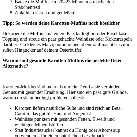
Backe die Muffins ca. 20–25 Minuten – mache den
Stäbchentest!
Abkühlen lassen und genießen!
Tipp: So werden deine Karotten-Muffins noch köstlicher
Dekoriere die Muffins mit einem Klecks Joghurt oder Frischkäse-
Topping und streue ein paar gehackte Walnüsse oder Kokosraspeln
darüber. Ein kleines Marzipanmöhrchen obendrauf macht sie zum
süßen Hingucker auf deinem Osterbuffet!
Warum sind gesunde Karotten-Muffins die perfekte Oster-
Alternative?
Karotten-Muffins sind mehr als nur ein Trend – sie verbinden
Genuss mit gesunder Ernährung. Hier sind ein paar gute Gründe,
warum du sie unbedingt probieren solltest:
Karotten liefern natürliche Süße und sind reich an Beta-
Carotin, das gut für Haut und Augen ist.
Walnüsse punkten mit gesunden Fetten, Eiweiß und
wichtigen Mineralstoffen.
Statt Industriezucker kannst du Honig oder Ahornsirup
verwenden – für einen natürlichen Geschmack.