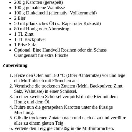
200 g Karotten (geraspelt)
100 g gemahlene Walnüsse
100 g Dinkelmehl (alternativ: Vollkornmehl)
2 Eier
50 ml pflanzliches Öl (z. Raps- oder Kokosöl)
80 ml Honig oder Ahornsirup
1 TL Zimt
1 TL Backpulver
1 Prise Salz
Optional: Eine Handvoll Rosinen oder ein Schuss
Orangensaft für extra Frische
Zubereitung
Heize den Ofen auf 180 °C (Ober-/Unterhitze) vor und lege
ein Muffinblech mit Förmchen aus.
Vermische die trockenen Zutaten (Mehl, Backpulver, Zimt,
Salz, Walnüsse) in einer Schüssel.
In einer zweiten Schüssel verquirlst du die Eier mit dem
Honig und dem Öl.
Rühre nun die geraspelten Karotten unter die flüssige
Mischung.
Gib die trockenen Zutaten nach und nach dazu und verrühre
alles zu einem glatten Teig.
Verteile den Teig gleichmäßig in die Muffinförmchen.